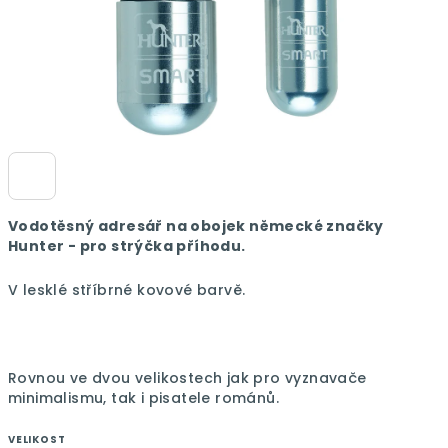
Vodotěsný adresář na obojek německé značky
Hunter - pro strýčka příhodu.
V lesklé stříbrné kovové barvě.
Rovnou ve dvou velikostech jak pro vyznavače
minimalismu, tak i pisatele románů.
VELIKOST