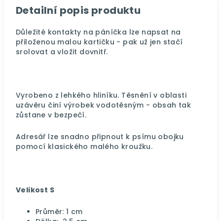
Detailní popis produktu
Důležité kontakty na páníčka lze napsat na
přiloženou malou kartičku - pak už jen stačí
srolovat a vložit dovnitř.
Vyrobeno z lehkého hliníku. Těsnění v oblasti
uzávěru činí výrobek vodotěsným - obsah tak
zůstane v bezpečí.
Adresář lze snadno připnout k psímu obojku
pomocí klasického malého kroužku.
Velikost S
Průměr: 1 cm