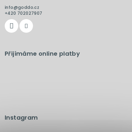
info
@
goddo.cz
+420 702027907
Přijímáme online platby
Instagram