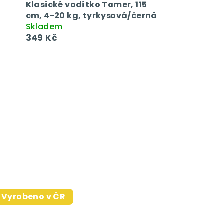
Klasické vodítko Tamer, 115
cm, 4-20 kg, tyrkysová/černá
Skladem
349 Kč
Vyrobeno v ČR