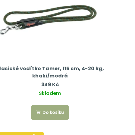
lasické vodítko Tamer, 115 cm, 4-20 kg,
khaki/modrá
349 Kč
Skladem
Do košíku