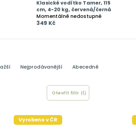
Klasické vodítko Tamer, 115
cm, 4-20 kg, červená/černá
Momentálně nedostupné
349 Kč
ažší
Nejprodávanější
Abecedně
Otevřít filtr
Vyrobeno v ČR