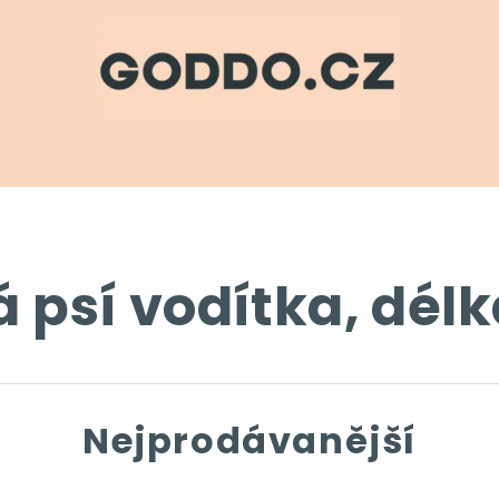
á psí vodítka, délk
Nejprodávanější