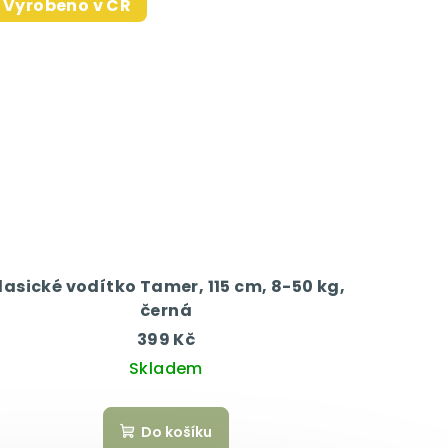
Vyrobeno v ČR
lasické vodítko Tamer, 115 cm, 8-50 kg,
černá
399 Kč
Skladem
Do košíku