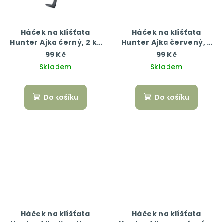
Háček na klíšťata
Háček na klíšťata
Hunter Ajka černý, 2 ks
Hunter Ajka červený, 2
- 5 cm + 6,5 cm
ks - 5 cm + 6,5 cm
99 Kč
99 Kč
Skladem
Skladem
Do košíku
Do košíku
Háček na klíšťata
Háček na klíšťata