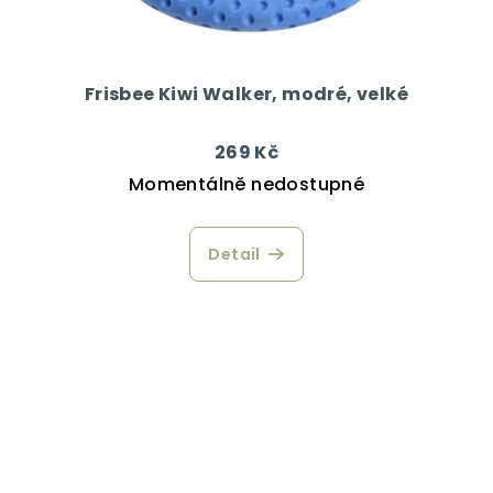
Frisbee Kiwi Walker, modré, velké
269 Kč
Momentálně nedostupné
Detail