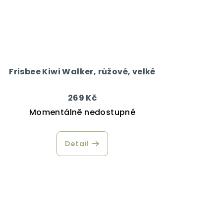
Frisbee Kiwi Walker, růžové, velké
269 Kč
Momentálně nedostupné
Detail