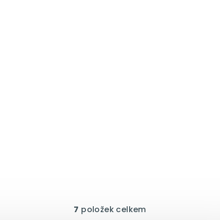
7
položek celkem
O