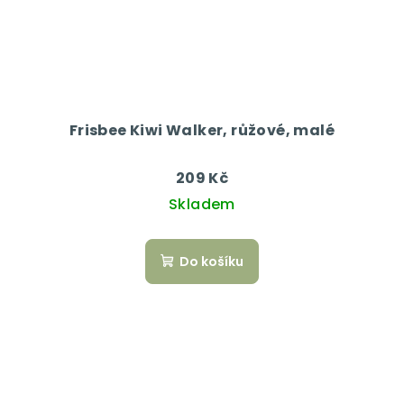
Frisbee Kiwi Walker, růžové, malé
209 Kč
Skladem
Do košíku