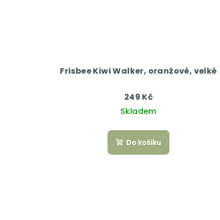
Frisbee Kiwi Walker, oranžové, velké
249 Kč
Skladem
Do košíku