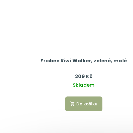
Frisbee Kiwi Walker, zelené, malé
209 Kč
Skladem
Do košíku