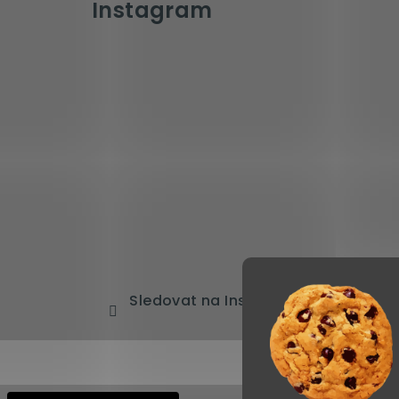
Instagram
Sledovat na Instagramu