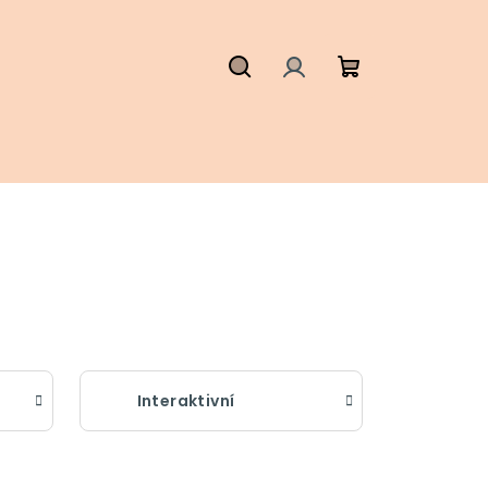
Hledat
Přihlášení
Nákupní
košík
Interaktivní