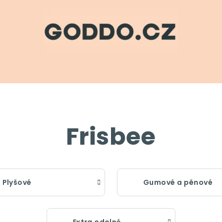
Frisbee
Plyšové
Gumové a pěnové