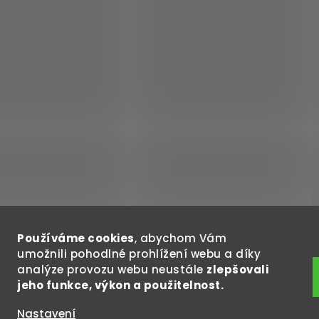
s
u
Používáme cookies
, abychom Vám
umožnili pohodlné prohlížení webu a díky
analýze provozu webu neustále
zlepšovali
jeho funkce, výkon a použitelnost.
Copyright 202
Nastavení