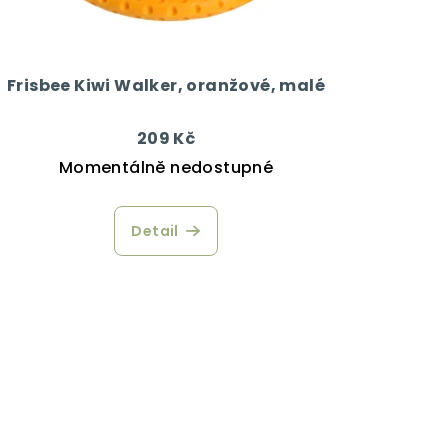
Frisbee Kiwi Walker, oranžové, malé
209 Kč
Momentálně nedostupné
Detail