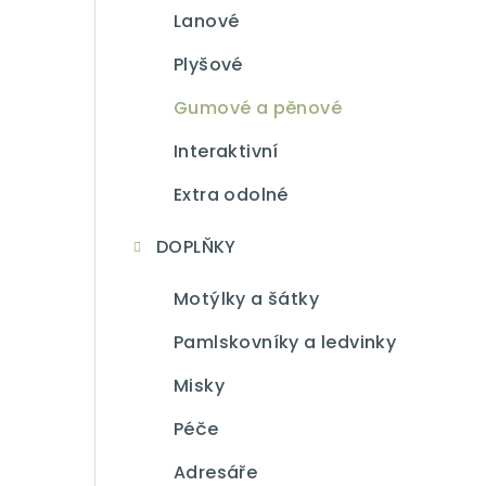
Lanové
Plyšové
Gumové a pěnové
Interaktivní
Extra odolné
DOPLŇKY
Motýlky a šátky
Pamlskovníky a ledvinky
Misky
Péče
Adresáře