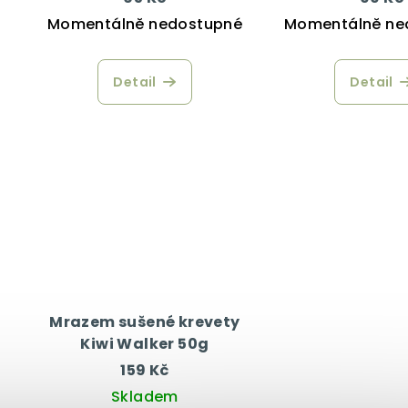
Momentálně nedostupné
Momentálně ne
Detail
Detail
Mrazem sušené krevety
Kiwi Walker 50g
159 Kč
Skladem