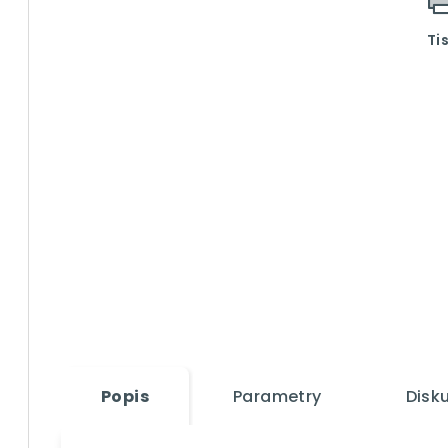
Ti
Popis
Parametry
Disk