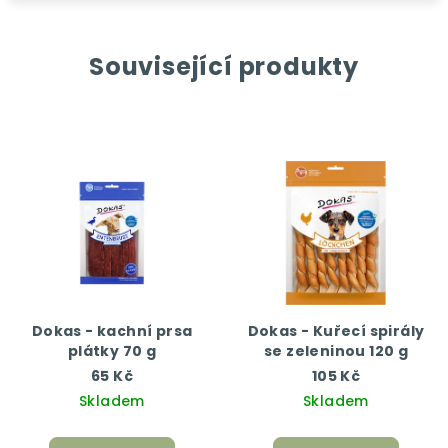
Související produkty
Dokas - kachní prsa
Dokas - Kuřecí spirály
plátky 70 g
se zeleninou 120 g
65 Kč
105 Kč
Skladem
Skladem