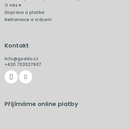
O nás ♥️
Doprava a platba
Reklamace a vrácení
Kontakt
info
@
goddo.cz
+420 702027907
Přijímáme online platby