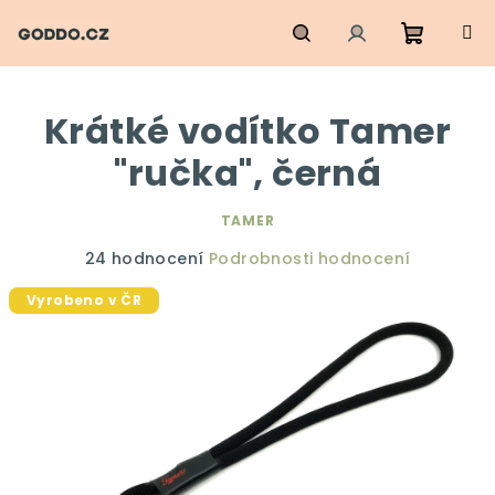
Přejít
na
obsah
Nákupn
Hledat
Přihlášení
Krátké vodítko Tamer
košík
"ručka", černá
TAMER
Průměrné
24 hodnocení
Podrobnosti hodnocení
hodnocení
Vyrobeno v ČR
produktu
je
4,9
z
5
hvězdiček.