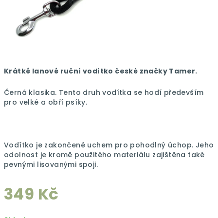
Krátké lanové ruční vodítko české značky Tamer.
Černá klasika. Tento druh vodítka se hodí především
pro velké a obří psíky.
Vodítko je zakončené uchem pro pohodlný úchop. Jeho
odolnost je kromě použitého materiálu zajištěna také
pevnými lisovanými spoji.
349 Kč
Měrná