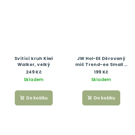
Svítící kruh Kiwi
JW Hol-EE Děrovaný
Walker, velký
míč Trend-ee Small –
Pink
249 Kč
199 Kč
Skladem
Skladem
Do košíku
Do košíku