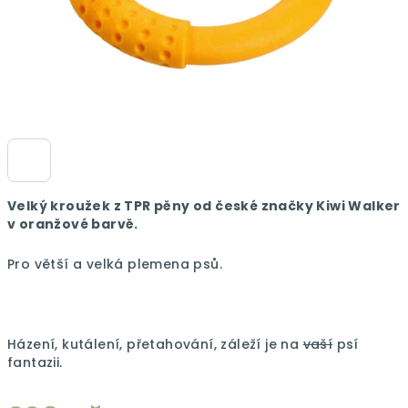
Velký kroužek z TPR pěny od české značky Kiwi Walker
v oranžové barvě.
Pro větší a velká plemena psů.
Házení, kutálení, přetahování, záleží je na
vaší
psí
fantazii.