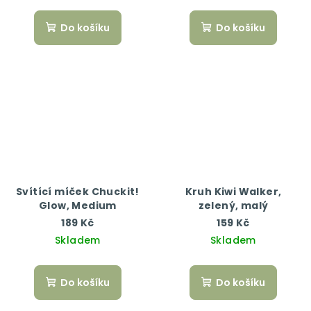
Do košíku
Do košíku
Svítící míček Chuckit!
Kruh Kiwi Walker,
Glow, Medium
zelený, malý
189 Kč
159 Kč
Skladem
Skladem
Do košíku
Do košíku