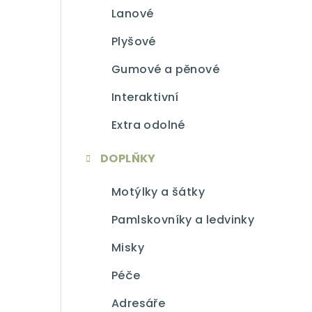
Lanové
Plyšové
Gumové a pěnové
Interaktivní
Extra odolné
DOPLŇKY
Motýlky a šátky
Pamlskovníky a ledvinky
Misky
Péče
Adresáře