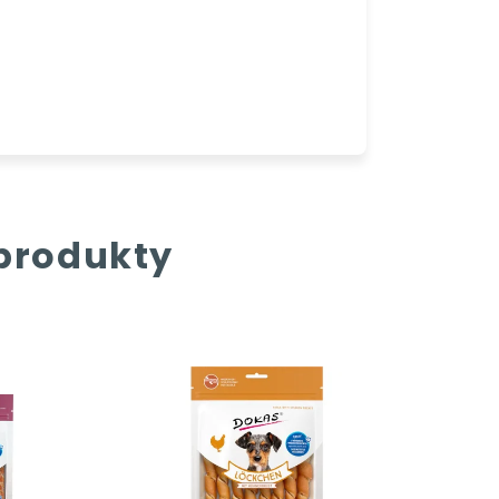
 produkty