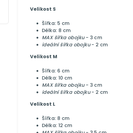
Velikost S
Šířka: 5 cm
Délka: 8 cm
MAX šířka obojku
- 3 cm
ideální šířka obojku
- 2 cm
Velikost M
Šířka: 6 cm
Délka: 10 cm
MAX šířka obojku
- 3 cm
ideální šířka obojku
- 2 cm
Velikost L
Šířka: 8 cm
Délka: 12 cm
MAX šířka obojku
- 3,5 cm