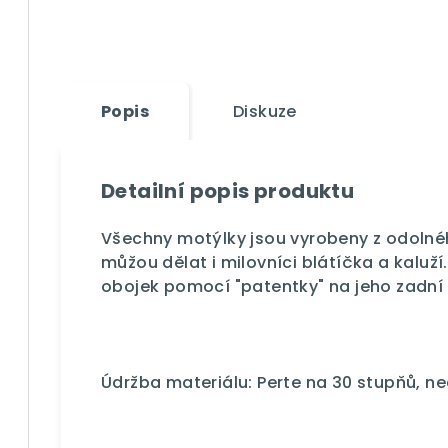
Popis
Diskuze
Detailní popis produktu
Všechny motýlky jsou vyrobeny z odolné
můžou dělat i milovníci blátíčka a kaluž
obojek pomocí "patentky" na jeho zadní 
Údržba materiálu: Perte na 30 stupňů, n