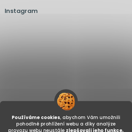
Instagram
Používáme cookies
, abychom Vám umožnili
Sledovat na Instagramu
pohodlné prohlížení webu a díky analýze
provozu webu neustále
zlepšovali jeho funkce,