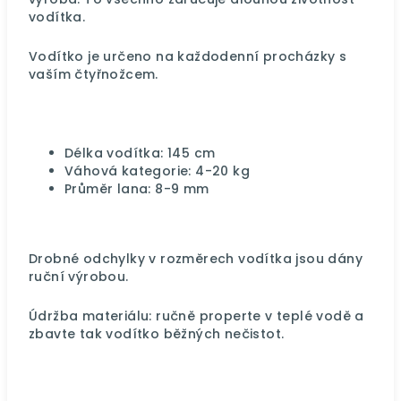
vodítka.
Vodítko je určeno na každodenní procházky s
vaším čtyřnožcem.
Délka vodítka: 145 cm
Váhová kategorie: 4-20 kg
Průměr lana: 8-9 mm
Drobné odchylky v rozměrech vodítka jsou dány
ruční výrobou.
Údržba materiálu: ručně properte v teplé vodě a
zbavte tak vodítko běžných nečistot.