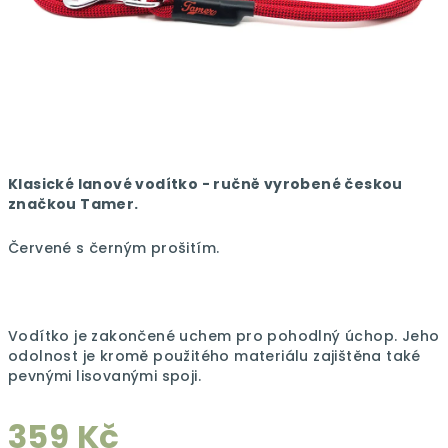
Klasické lanové vodítko - ručně vyrobené českou
značkou Tamer.
Červené s černým prošitím.
Vodítko je zakončené uchem pro pohodlný úchop. Jeho
odolnost je kromě použitého materiálu zajištěna také
pevnými lisovanými spoji.
359 Kč