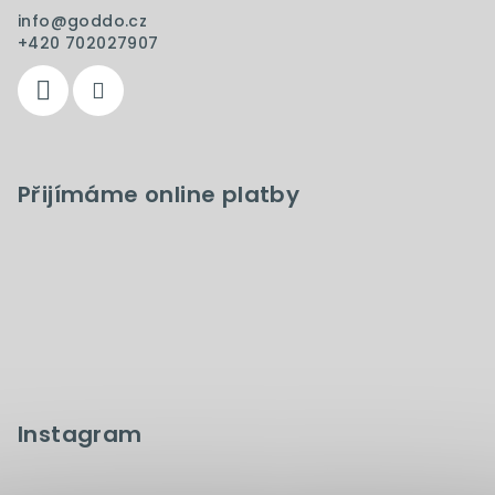
info
@
goddo.cz
+420 702027907
Přijímáme online platby
Instagram