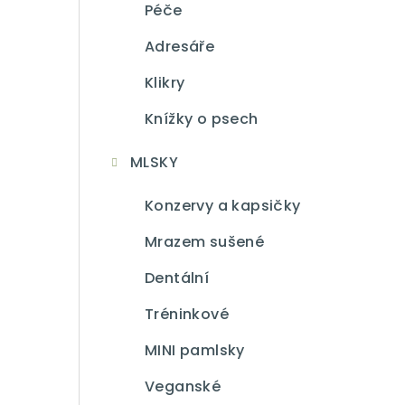
Péče
Adresáře
Klikry
Knížky o psech
MLSKY
Konzervy a kapsičky
Mrazem sušené
Dentální
Tréninkové
MINI pamlsky
Veganské