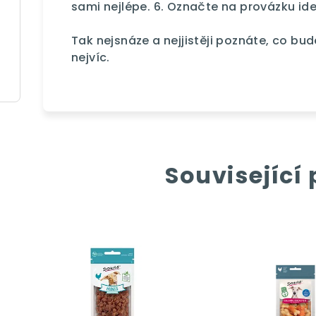
sami nejlépe. 6. Označte na provázku ideá
Tak nejsnáze a nejjistěji poznáte, co 
nejvíc.
Související