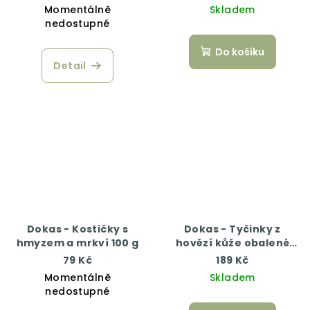
Momentálně
Skladem
nedostupné
Do košíku
Detail
Dokas - Kostičky s
Dokas - Tyčinky z
hmyzem a mrkví 100 g
hovězí kůže obalené
kuřecím 200 g
79 Kč
189 Kč
Momentálně
Skladem
nedostupné