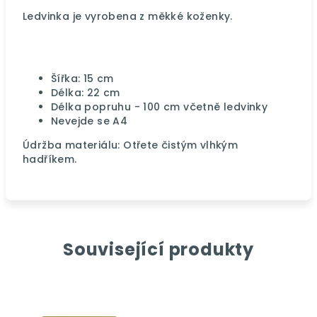
Ledvinka je vyrobena z měkké koženky.
Šířka: 15 cm
Délka: 22 cm
Délka popruhu - 100 cm včetně ledvinky
Nevejde se A4
Údržba materiálu: Otřete čistým vlhkým
hadříkem.
Související produkty