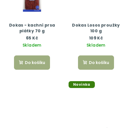
Dokas - kachní prsa
Dokas Losos proužky
plátky 70 g
100 g
65 Kč
109 Kč
Skladem
Skladem
Do košíku
Do košíku
Novinka