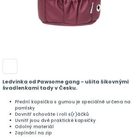
Ledvinka od Pawsome gang - ušita šikovnými
švadlenkami tady v Česku.
Přední kapsička s gumou je speciálně určena na
pamlsky
Dovnitř schováte i roli s(r)áčků
Uvnitř jsou dvě praktické kapsičky
Odolný materiál
Zapínání na zip