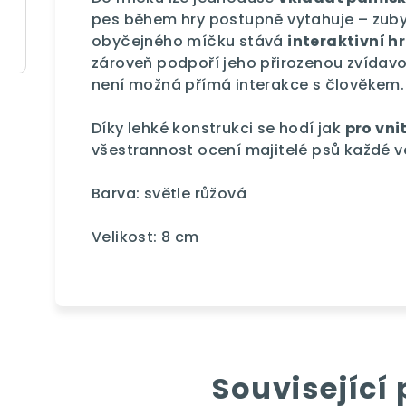
pes během hry postupně vytahuje – zuby
obyčejného míčku stává
interaktivní h
zároveň podpoří jeho přirozenou zvídavo
není možná přímá interakce s člověkem.
Díky lehké konstrukci se hodí jak
pro vni
všestrannost ocení majitelé psů každé ve
Barva: světle růžová
Velikost: 8 cm
Související