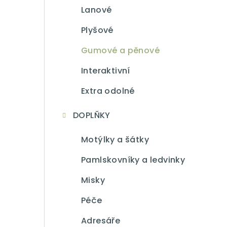
Lanové
Plyšové
Gumové a pěnové
Interaktivní
Extra odolné
DOPLŇKY
Motýlky a šátky
Pamlskovníky a ledvinky
Misky
Péče
Adresáře