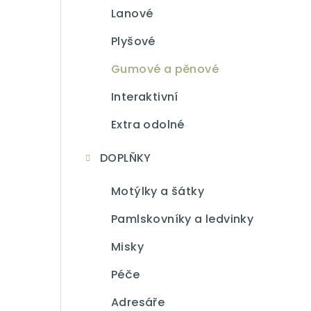
Lanové
Plyšové
Gumové a pěnové
Interaktivní
Extra odolné
DOPLŇKY
Motýlky a šátky
Pamlskovníky a ledvinky
Misky
Péče
Adresáře