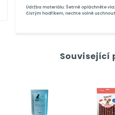
Údržba materiálu: Šetrně opláchněte vl
čistým hadříkem, nechte volně uschnout
Související