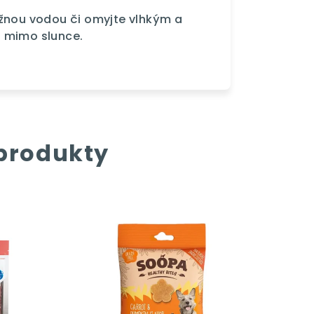
ažnou vodou či omyjte vlhkým a
 mimo slunce.
 produkty