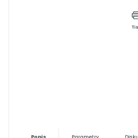
Ti
Popis
Parametry
Disk