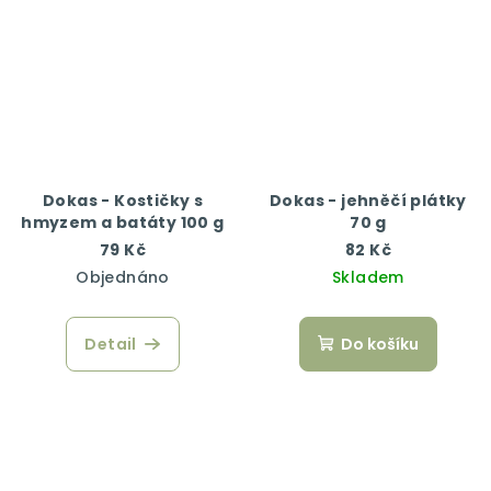
Dokas - Kostičky s
Dokas - jehněčí plátky
hmyzem a batáty 100 g
70 g
79 Kč
82 Kč
Objednáno
Skladem
Detail
Do košíku