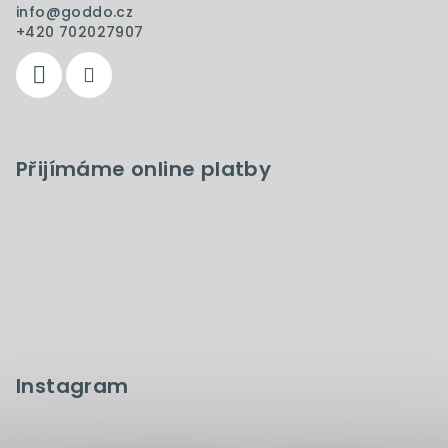
info
@
goddo.cz
+420 702027907
Přijímáme online platby
Instagram