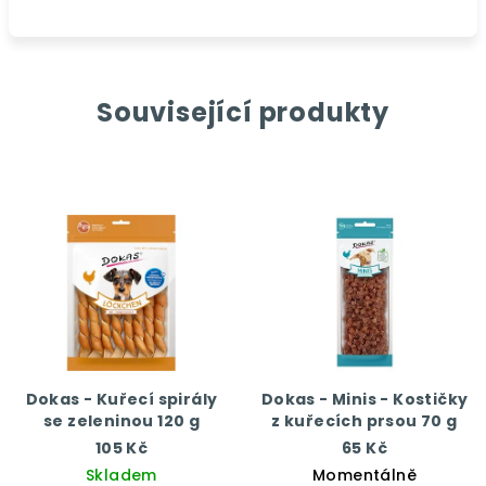
Související produkty
Dokas - Kuřecí spirály
Dokas - Minis - Kostičky
se zeleninou 120 g
z kuřecích prsou 70 g
105 Kč
65 Kč
Skladem
Momentálně