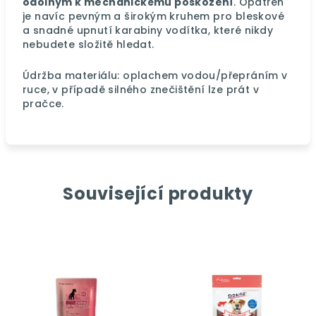
odolným k mechanickému poškození
. Opatřen
je navíc pevným a širokým kruhem pro bleskové
a snadné upnutí karabiny vodítka, které nikdy
nebudete složitě hledat.
Údržba materiálu: oplachem vodou/přepráním v
ruce, v případě silného znečištění lze prát v
pračce.
Související produkty