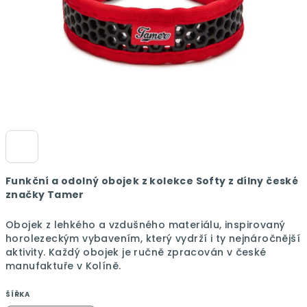
Funkční a odolný obojek z kolekce Softy z dílny české
značky Tamer
Obojek z lehkého a vzdušného materiálu, inspirovaný
horolezeckým vybavením, který vydrží i ty nejnáročnější
aktivity.
Každý obojek je ručně zpracován v české
manufaktuře v Kolíně.
ŠÍŘKA