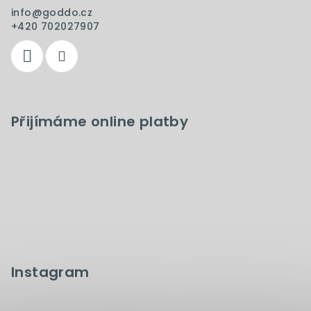
info
@
goddo.cz
+420 702027907
Přijímáme online platby
Instagram