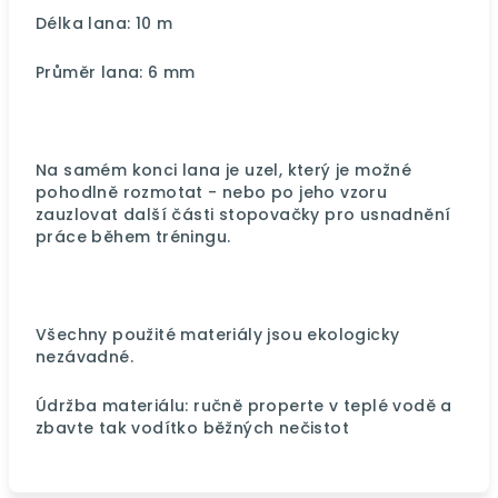
Délka lana: 10 m
Průměr lana: 6 mm
Na samém konci lana je uzel, který je možné
pohodlně rozmotat - nebo po jeho vzoru
zauzlovat další části stopovačky pro usnadnění
práce během tréningu.
Všechny použité materiály jsou ekologicky
nezávadné.
Údržba materiálu: ručně properte v teplé vodě a
zbavte tak vodítko běžných nečistot