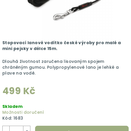
Stopovací lanové vodítko české výroby pro malé a
mini pejsky v délce 15m.
Dlouhá životnost zaručena lisovaným spojem
chráněným gumou. Polypropylenové lano je lehké a
plave na vodě.
499 Kč
Měrná
Skladem
cena:
Možnosti doručení
Kód:
1683