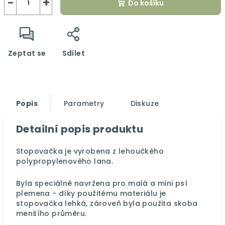
−
+
Do košíku
Zeptat se
Sdílet
Popis
Parametry
Diskuze
Detailní popis produktu
Stopovačka je vyrobena z lehoučkého
polypropylenového lana.
Byla speciálně navržena pro malá a mini psí
plemena - díky použitému materiálu je
stopovačka
lehká, zároveň byla použita skoba
menšího průměru.