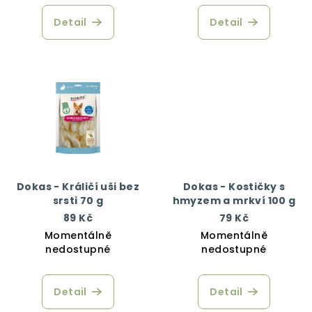
Detail
Detail
Dokas - Králičí uši bez
Dokas - Kostičky s
srsti 70 g
hmyzem a mrkví 100 g
89 Kč
79 Kč
Momentálně
Momentálně
nedostupné
nedostupné
Detail
Detail