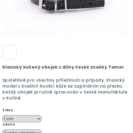
Klasický kožený obojek z dílny české značky Tamer
Spolehlivě pro všechny příležitosti a případy.
Klasický
model z kvalitní hovězí kůže se zapínáním na přezku.
Každý obojek je ručně zpracován v české manufaktuře
v Kolíně.
ŠÍŘKA
OBVOD