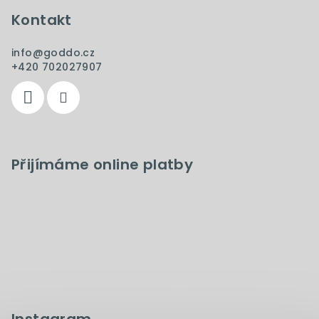
Kontakt
info
@
goddo.cz
+420 702027907
Přijímáme online platby