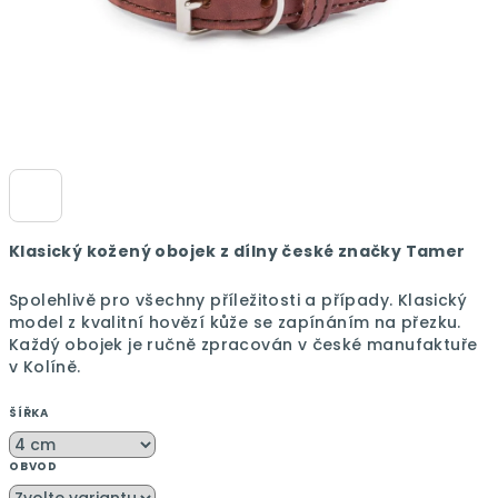
Klasický kožený obojek z dílny české značky Tamer
Spolehlivě pro všechny příležitosti a případy.
Klasický
model z kvalitní hovězí kůže se zapínáním na přezku.
Každý obojek je ručně zpracován v české manufaktuře
v Kolíně.
ŠÍŘKA
OBVOD