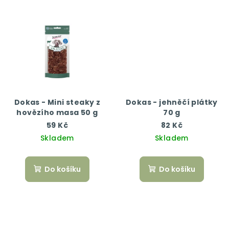
Dokas - Mini steaky z
Dokas - jehněčí plátky
hovězího masa 50 g
70 g
59 Kč
82 Kč
Skladem
Skladem
Do košíku
Do košíku