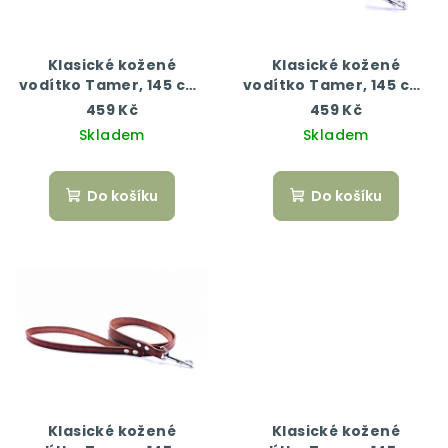
Klasické kožené
Klasické kožené
vodítko Tamer, 145 cm,
vodítko Tamer, 145 cm,
černá
červená
459 Kč
459 Kč
Skladem
Skladem
Do košíku
Do košíku
Klasické kožené
Klasické kožené