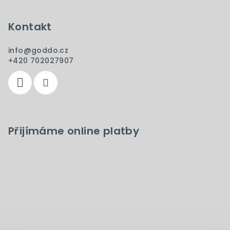
Kontakt
info
@
goddo.cz
+420 702027907
Přijímáme online platby