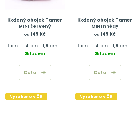
Kožený obojek Tamer
Kožený obojek Tamer
MINI červený
MINI hnědý
149 Kč
149 Kč
od
od
1 cm
1,4 cm
1,9 cm
1 cm
1,4 cm
1,9 cm
Skladem
Skladem
Detail
Detail
Vyrobeno v ČR
Vyrobeno v ČR