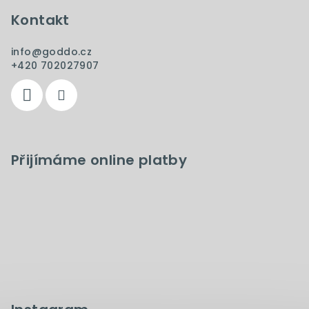
Kontakt
info
@
goddo.cz
+420 702027907
Přijímáme online platby