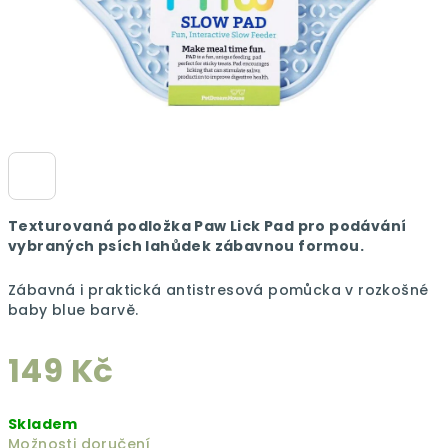
Texturovaná podložka Paw Lick Pad pro podávání
vybraných psích lahůdek zábavnou formou.
Zábavná i praktická antistresová pomůcka v rozkošné
baby blue barvě.
149 Kč
Měrná
Skladem
cena:
Možnosti doručení