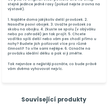
stejné jedince jedné rasy (pokud nejste zrovna na
výstavě).
1. Najděte doma jakýkoliv delší provázek. 2.
Nasaďte psovi obojek. 3. Uvažte provázek za
skobu na obojku. 4. Zkuste se spolu (v obýváku
nebo po zahradě) jen tak projít. 5. Chcete
vodítko spíš delší nebo vám pes chodí přímo u
nohy? Budete jich pořizovat více pro různé
činnosti? To víte sami nejlépe. 6. Označte na
provázku ideální délku a pak si ji změřte.
Tak nejsnáze a nejjistěji poznáte, co bude právě
vám dvěma vyhovovat nejvíc.
Související produkty