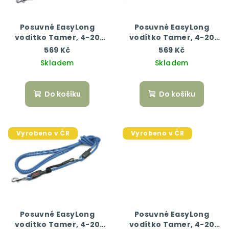
Posuvné EasyLong
Posuvné EasyLong
vodítko Tamer, 4-20
vodítko Tamer, 4-20
kg, 400 cm, zelená/
kg, 400 cm, růžová/
569 Kč
569 Kč
černá
černá
Skladem
Skladem
Do košíku
Do košíku
Vyrobeno v ČR
Vyrobeno v ČR
Posuvné EasyLong
Posuvné EasyLong
vodítko Tamer, 4-20
vodítko Tamer, 4-20