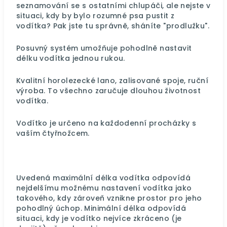
seznamování se s ostatními chlupáči, ale nejste v
situaci, kdy by bylo rozumné psa pustit z
vodítka? Pak jste tu správně, sháníte "prodlužku".
Posuvný systém umožňuje pohodlně nastavit
délku vodítka jednou rukou.
Kvalitní horolezecké lano, zalisované spoje, ruční
výroba. To všechno zaručuje dlouhou životnost
vodítka.
Vodítko je určeno na každodenní procházky s
vaším čtyřnožcem.
Uvedená maximální délka vodítka odpovídá
nejdelšímu možnému nastavení vodítka jako
takového, kdy zároveň vznikne prostor pro jeho
pohodlný úchop. Minimální délka odpovídá
situaci, kdy je vodítko nejvíce zkráceno (je