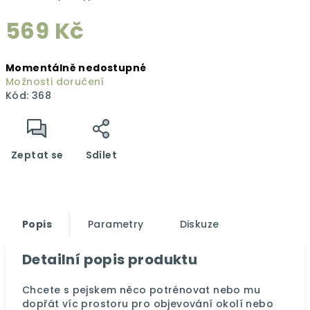
569 Kč
Měrná
Momentálně nedostupné
cena:
Možnosti doručení
Kód:
368
Zeptat se
Sdílet
Popis
Parametry
Diskuze
Detailní popis produktu
Chcete s pejskem něco potrénovat nebo mu
dopřát víc prostoru pro objevování okolí nebo