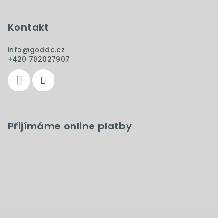
Kontakt
info
@
goddo.cz
+420 702027907
Přijímáme online platby