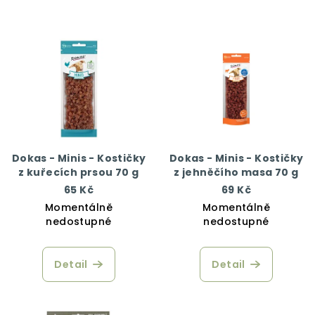
Dokas - Minis - Kostičky
Dokas - Minis - Kostičky
z kuřecích prsou 70 g
z jehněčího masa 70 g
65 Kč
69 Kč
Momentálně
Momentálně
nedostupné
nedostupné
Detail
Detail