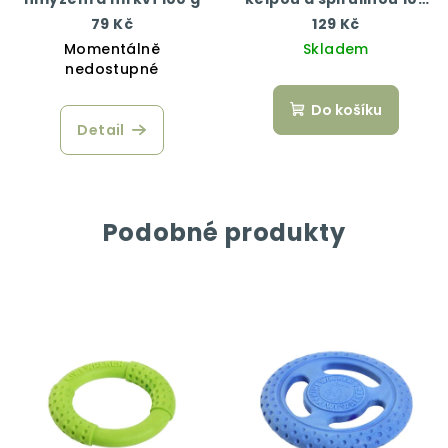
g
79 Kč
129 Kč
Momentálně
Skladem
nedostupné
Do košíku
Detail
Podobné produkty