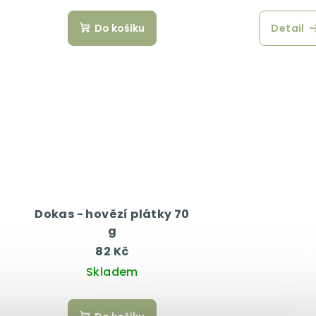
Do košíku
Detail
Dokas - hovězí plátky 70
g
82 Kč
Skladem