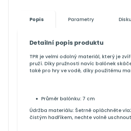
Popis
Parametry
Disk
Detailní popis produktu
TPR je velmi odolný materiál, který je zví
pruží. Díky pružnosti navíc balónek ská
také pro hry ve vodě, díky použitému mat
Průměr balónku: 7 cm
Údržba materiálu: Šetrně opláchněte vl
čistým hadříkem, nechte volně uschnout