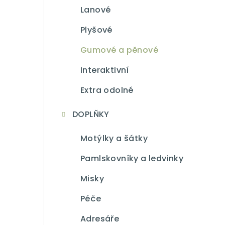
Lanové
Plyšové
Gumové a pěnové
Interaktivní
Extra odolné
DOPLŇKY
Motýlky a šátky
Pamlskovníky a ledvinky
Misky
Péče
Adresáře