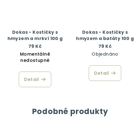
Dokas - Kostičky s
Dokas - Kostičky s
hmyzem a mrkví 100 g
hmyzem a batáty 100 g
79 Kč
79 Kč
Momentálně
Objednáno
nedostupné
Detail
Detail
Podobné produkty