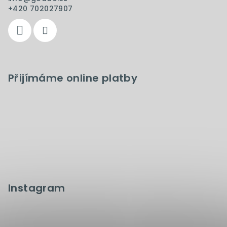
+420 702027907
Přijímáme online platby
Instagram