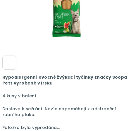
Hypoalergenní ovocné žvýkací tyčinky značky Soopa
Pets vyrobené v Irsku
4 kusy v balení
Doslova k sežrání. Navíc napomáhají k odstranění
zubního plaku.
Položka byla vyprodána…