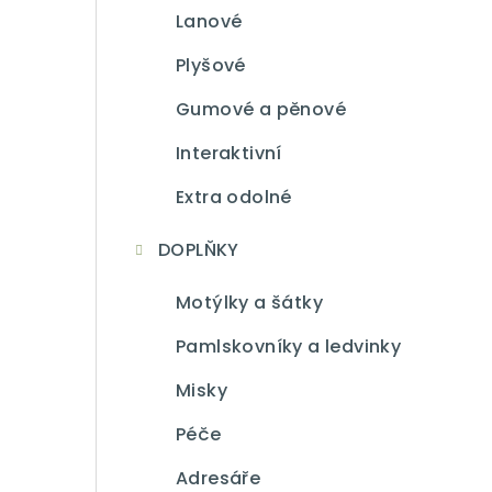
Lanové
Plyšové
Gumové a pěnové
Interaktivní
Extra odolné
DOPLŇKY
Motýlky a šátky
Pamlskovníky a ledvinky
Misky
Péče
Adresáře