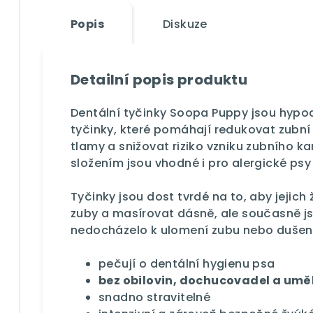
Popis
Diskuze
Detailní popis produktu
Dentální tyčinky Soopa Puppy jsou hypoa
tyčinky, které pomáhají redukovat zubní
tlamy a snižovat riziko vzniku zubního
složením jsou vhodné i pro alergické psy 
Tyčinky jsou dost tvrdé na to, aby jejich
zuby a masírovat dásně, ale současně j
nedocházelo k ulomení zubu nebo dušen
pečují o dentální hygienu psa
bez obilovin, dochucovadel a umě
snadno stravitelné