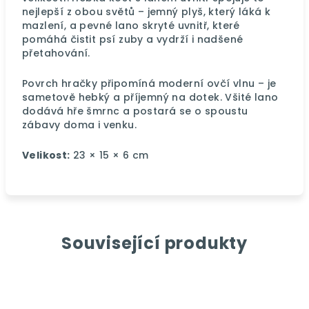
nejlepší z obou světů – jemný plyš, který láká k
mazlení, a pevné lano skryté uvnitř, které
pomáhá čistit psí zuby a vydrží i nadšené
přetahování.
Povrch hračky připomíná moderní ovčí vlnu – je
sametově hebký a příjemný na dotek.
Všité lano
dodává hře šmrnc a postará se o spoustu
zábavy doma i venku.
Velikost:
23 × 15 × 6 cm
Související produkty