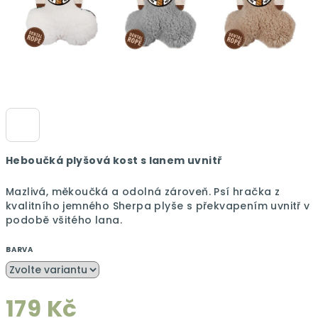
Heboučká plyšová kost s lanem uvnitř
Mazlivá, měkoučká a odolná zároveň. Psí hračka z
kvalitního jemného Sherpa plyše
s překvapením uvnitř v
podobě všitého lana.
BARVA
179 Kč