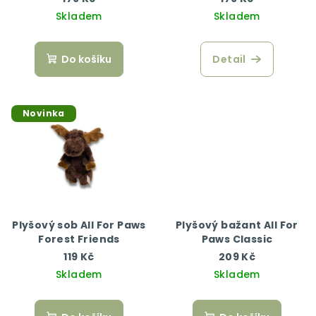
Skladem
Skladem
Do košíku
Detail
Novinka
Plyšový sob All For Paws
Plyšový bažant All For
Forest Friends
Paws Classic
119 Kč
209 Kč
Skladem
Skladem