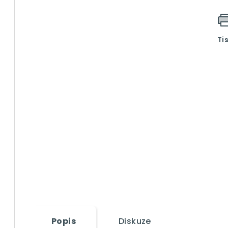
Ti
Popis
Diskuze