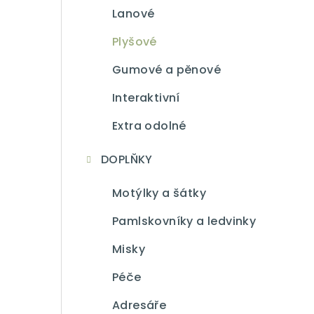
Lanové
Plyšové
Gumové a pěnové
Interaktivní
Extra odolné
DOPLŇKY
Motýlky a šátky
Pamlskovníky a ledvinky
Misky
Péče
Adresáře