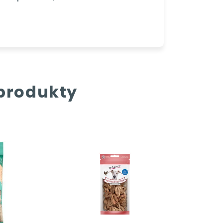
 produkty