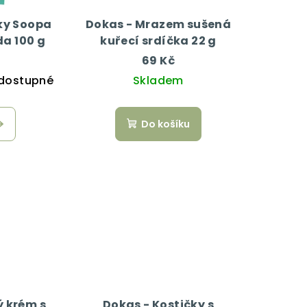
ky Soopa
Dokas - Mrazem sušená
a 100 g
kuřecí srdíčka 22 g
69 Kč
dostupné
Skladem
Do košíku
 krém s
Dokas - Kostičky s